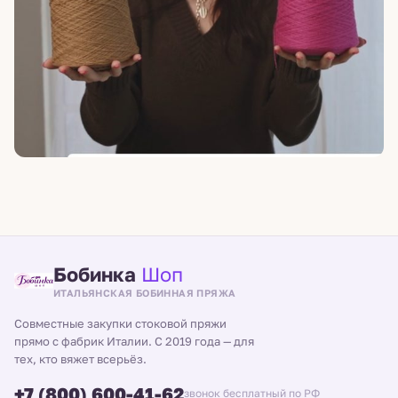
Бобинка
Шоп
ИТАЛЬЯНСКАЯ БОБИННАЯ ПРЯЖА
Совместные закупки стоковой пряжи
прямо с фабрик Италии. С 2019 года — для
тех, кто вяжет всерьёз.
+7 (800) 600-41-62
звонок бесплатный по РФ