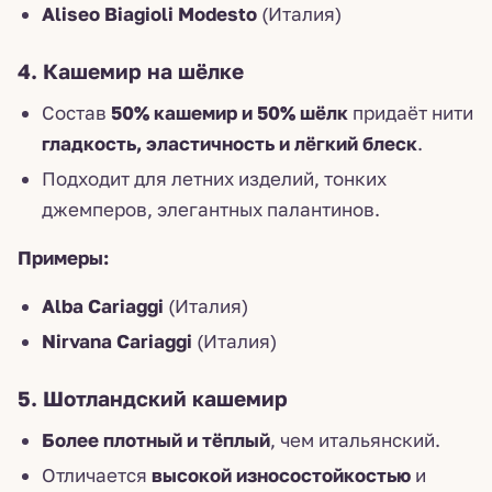
Aliseo Biagioli Modesto
(Италия)
4. Кашемир на шёлке
Состав
50% кашемир и 50% шёлк
придаёт нити
гладкость, эластичность и лёгкий блеск
.
Подходит для летних изделий, тонких
джемперов, элегантных палантинов.
Примеры:
Alba Cariaggi
(Италия)
Nirvana Cariaggi
(Италия)
5. Шотландский кашемир
Более плотный и тёплый
, чем итальянский.
Отличается
высокой износостойкостью
и