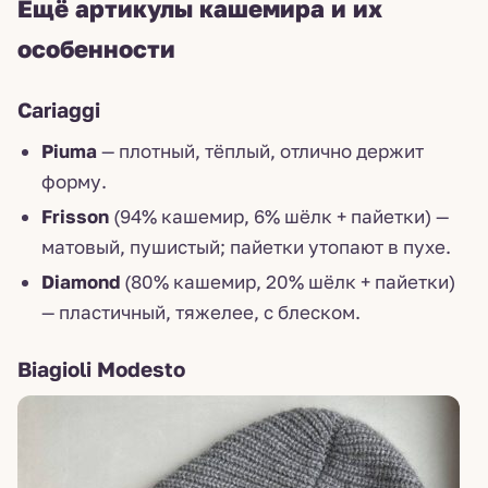
Ещё артикулы кашемира и их
особенности
Cariaggi
Piuma
— плотный, тёплый, отлично держит
форму.
Frisson
(94% кашемир, 6% шёлк + пайетки) —
матовый, пушистый; пайетки утопают в пухе.
Diamond
(80% кашемир, 20% шёлк + пайетки)
— пластичный, тяжелее, с блеском.
Biagioli Modesto