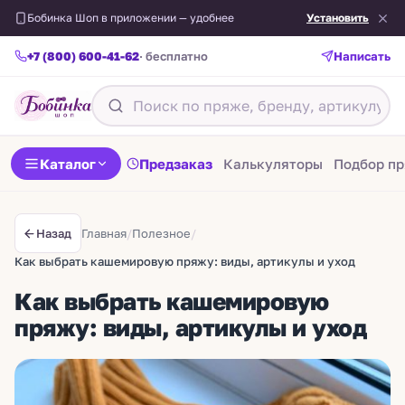
Бобинка Шоп в приложении — удобнее
Установить
+7 (800) 600-41-62
· бесплатно
Написать
Каталог
Предзаказ
Калькуляторы
Подбор п
Главная
/
Полезное
/
Назад
Как выбрать кашемировую пряжу: виды, артикулы и уход
Как выбрать кашемировую
пряжу: виды, артикулы и уход