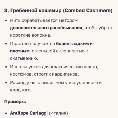
3. Гребенной кашемир (Combed Cashmere)
Нить обрабатывается методом
дополнительного расчёсывания
, чтобы убрать
короткие волокна.
Полотно получается
более гладким и
плотным
, с меньшей склонностью к
скатыванию.
Используется для классических пальто,
костюмов, строгих кардиганов.
Расход у него выше, чем у вспушённого и
кардного.
Примеры:
Antilope Cariaggi
(Италия)