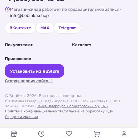
Магазин-склад работает по предварительной записи
·
info@bobinka.shop
ВКонтакте
MAX
Telegram
Покупателю
▾
Каталог
▾
Приложение
Установить из RuStore
Старая версия сайта →
© Bobinka, 2026. Все права защищены.
ИП Щукина Екатерина Владимировна · ИНН 602507425184 · ОГРНИП
325784700152841 ·
Санкт-Петербург, Полюстровский пр., 32Б
Политика конфиденциальности
Согласие на обработку ПДн
Оферта и условия