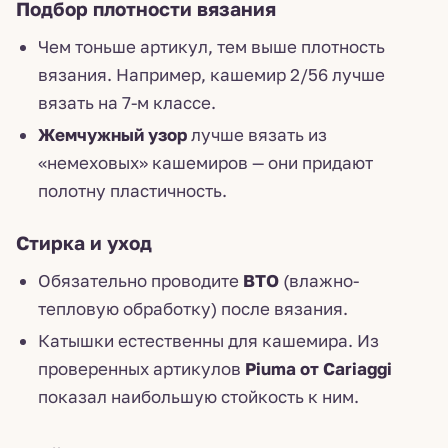
Подбор плотности вязания
Чем тоньше артикул, тем выше плотность
вязания. Например, кашемир 2/56 лучше
вязать на 7-м классе.
Жемчужный узор
лучше вязать из
«немеховых» кашемиров — они придают
полотну пластичность.
Стирка и уход
Обязательно проводите
ВТО
(влажно-
тепловую обработку) после вязания.
Катышки естественны для кашемира. Из
проверенных артикулов
Piuma от Cariaggi
показал наибольшую стойкость к ним.