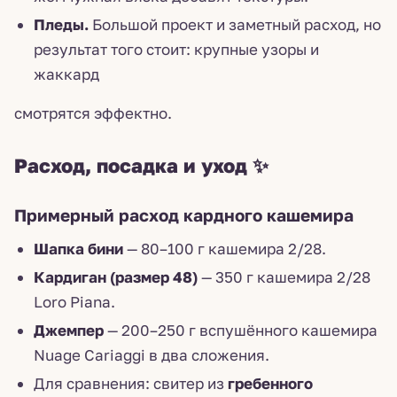
Пледы.
Большой проект и заметный расход, но
результат того стоит: крупные узоры и
жаккард
смотрятся эффектно.
Расход, посадка и уход ✨
Примерный расход кардного кашемира
Шапка бини
— 80–100 г кашемира 2/28.
Кардиган (размер 48)
— 350 г кашемира 2/28
Loro Piana.
Джемпер
— 200–250 г вспушённого кашемира
Nuage Cariaggi в два сложения.
Для сравнения: свитер из
гребенного