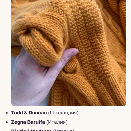
Todd & Duncan
(Шотландия)
Zegna Baruffa
(Италия)