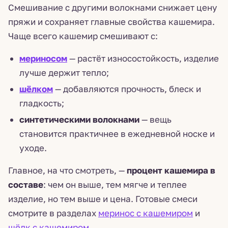
Смешивание с другими волокнами снижает цену
пряжи и сохраняет главные свойства кашемира.
Чаще всего кашемир смешивают с:
мериносом
— растёт износостойкость, изделие
лучше держит тепло;
шёлком
— добавляются прочность, блеск и
гладкость;
синтетическими волокнами
— вещь
становится практичнее в ежедневной носке и
уходе.
Главное, на что смотреть, —
процент кашемира в
составе
: чем он выше, тем мягче и теплее
изделие, но тем выше и цена. Готовые смеси
смотрите в разделах
меринос с кашемиром
и
шёлк с кашемиром
.