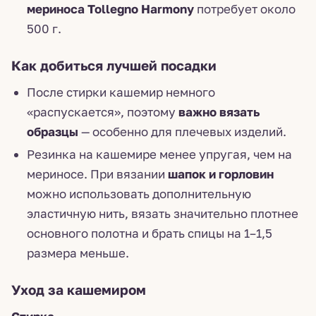
мериноса Tollegno Harmony
потребует около
500 г.
Как добиться лучшей посадки
После стирки кашемир немного
«распускается», поэтому
важно вязать
образцы
— особенно для плечевых изделий.
Резинка на кашемире менее упругая, чем на
мериносе. При вязании
шапок и горловин
можно использовать дополнительную
эластичную нить, вязать значительно плотнее
основного полотна и брать спицы на 1–1,5
размера меньше.
Уход за кашемиром