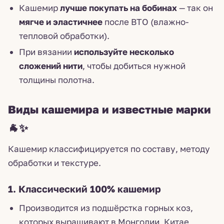
Кашемир
лучше покупать на бобинах
— так он
мягче и эластичнее
после ВТО (влажно-
тепловой обработки).
При вязании
используйте несколько
сложений нити
, чтобы добиться нужной
толщины полотна.
Виды кашемира и известные марки
🐐✨
Кашемир классифицируется по составу, методу
обработки и текстуре.
1. Классический 100% кашемир
Производится из подшёрстка горных коз,
которых выращивают в Монголии, Китае,