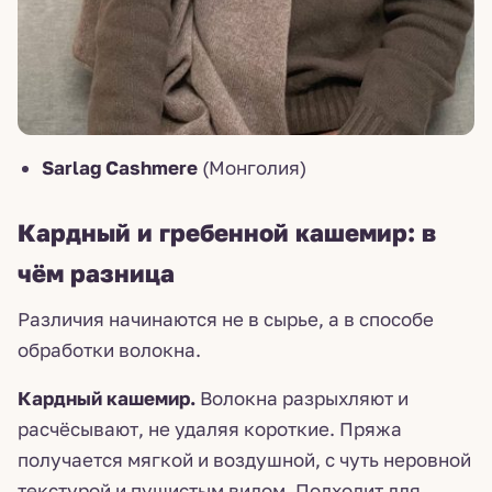
Sarlag Cashmere
(Монголия)
Кардный и гребенной кашемир: в
чём разница
Различия начинаются не в сырье, а в способе
обработки волокна.
Кардный кашемир.
Волокна разрыхляют и
расчёсывают, не удаляя короткие. Пряжа
получается мягкой и воздушной, с чуть неровной
текстурой и пушистым видом. Подходит для