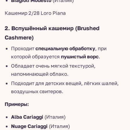
Biagioli Modesto
(Италия)
Кашемир 2/28 Loro Piana
2. Вспушённый кашемир (Brushed
Cashmere)
Проходит
специальную обработку
, при
которой образуется
пушистый ворс
.
Обладает очень мягкой текстурой,
напоминающей облако.
Подходит для детских вещей, лёгких шалей,
воздушных свитеров.
Примеры:
Alba Cariaggi
(Италия)
Nuage Cariaggi
(Италия)