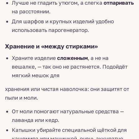
Лучше не гладить утюгом, а слегка
отпаривать
на расстоянии.
Для шарфов и крупных изделий удобно
использовать парогенератор.
Хранение и «между стирками»
Храните изделие
сложенным
, а не на
вешалке, — так оно не растянется. Подойдёт
мягкий мешок для
хранения или чистая наволочка: они защитят от
пыли и моли.
От моли помогают натуральные средства —
лаванда или кедр.
Катышки убирайте специальной щёткой для
кашемира или машинкой, очень аккуратно,