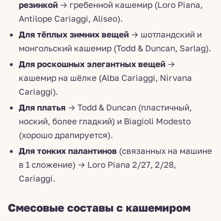
резинкой
→ гребенной кашемир (Loro Piana,
Antilope Cariaggi, Aliseo).
Для тёплых зимних вещей
→ шотландский и
монгольский кашемир (Todd & Duncan, Sarlag).
Для роскошных элегантных вещей
→
кашемир на шёлке (Alba Cariaggi, Nirvana
Cariaggi).
Для платья
→ Todd & Duncan (пластичный,
ноский, более гладкий) и Biagioli Modesto
(хорошо драпируется).
Для тонких палантинов
(связанных на машине
в 1 сложение) → Loro Piana 2/27, 2/28,
Cariaggi.
Смесовые составы с кашемиром