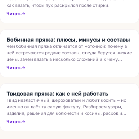
как вязать, чтобы пух раскрылся после стирки.
Читать
Бобинная пряжа: плюсы, минусы и составы
Чем бобинная пряжа отличается от моточной: почему в
ней встречаются редкие составы, откуда берутся низкие
цены, зачем вязать в несколько сложений и к чему
готовиться новичку.
Читать
Твидовая пряжа: как с ней работать
Твид неэластичный, шероховатый и любит косить — но
именно он даёт ту самую фактуру. Разбираем узоры,
изделия, решения для колючести и косины, расход и
усадку.
Читать