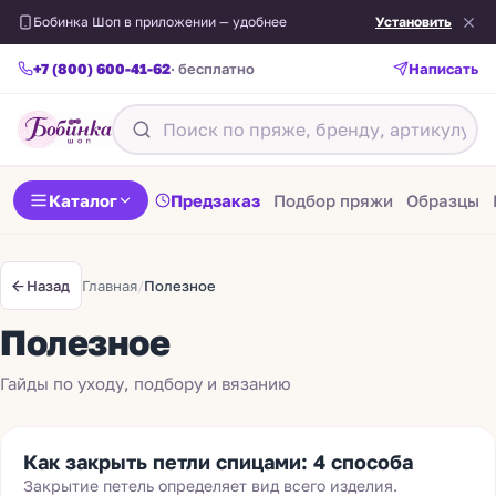
Бобинка Шоп в приложении — удобнее
Установить
+7 (800) 600-41-62
· бесплатно
Написать
Каталог
Предзаказ
Подбор пряжи
Образцы
Главная
/
Полезное
Назад
Полезное
Гайды по уходу, подбору и вязанию
Как закрыть петли спицами: 4 способа
Закрытие петель определяет вид всего изделия.