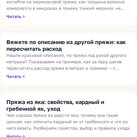
extrafine на мериносовой пряже, как толщина волокна
измеряется в микронах и почему тонкий меринос не
колется и не раздражает кожу.
Читать
Вяжете по описанию из другой пряжи: как
пересчитать расход
Нашли красивое описание, но пряжа под рукой другого
метража? Показываем на примере, как за пару шагов
пересчитать расход пряжи в метрах и граммах — с
учётом сложения нити.
Читать
Пряжа из яка: свойства, кардный и
гребенной як, уход
Чем хороша пряжа из шерсти яка, почему она такая
ценная, как отличить кардный як от гребенного и что из
него вязать. Разбираем свойства, выбор и правила ухода.
Читать