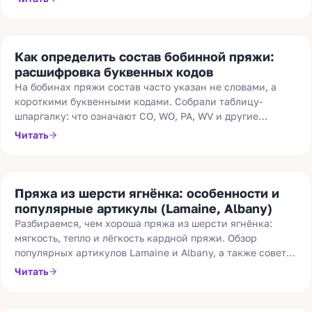
Как определить состав бобинной пряжи:
расшифровка буквенных кодов
На бобинах пряжи состав часто указан не словами, а
короткими буквенными кодами. Собрали таблицу-
шпаргалку: что означают CO, WO, PA, WV и другие
обозначения материалов.
Читать
Пряжа из шерсти ягнёнка: особенности и
популярные артикулы (Lamaine, Albany)
Разбираемся, чем хороша пряжа из шерсти ягнёнка:
мягкость, тепло и лёгкость кардной пряжи. Обзор
популярных артикулов Lamaine и Albany, а также советы
по вязанию и ВТО.
Читать