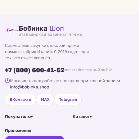
Бобинка
Шоп
ИТАЛЬЯНСКАЯ БОБИННАЯ ПРЯЖА
Совместные закупки стоковой пряжи
прямо с фабрик Италии. С 2019 года — для
тех, кто вяжет всерьёз.
+7 (800) 600-41-62
звонок бесплатный по РФ
Магазин-склад работает по предварительной записи
·
info@bobinka.shop
ВКонтакте
MAX
Telegram
Покупателю
▾
Каталог
▾
Приложение