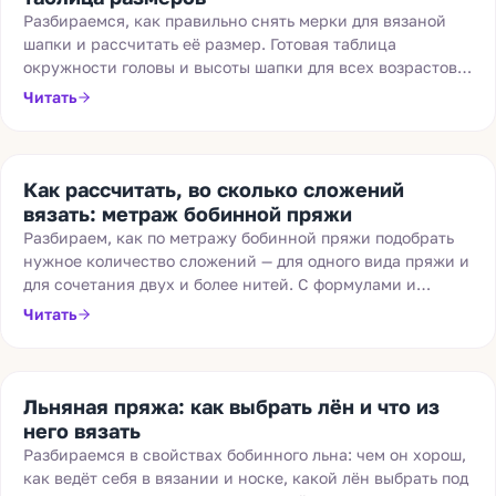
Разбираемся, как правильно снять мерки для вязаной
шапки и рассчитать её размер. Готовая таблица
окружности головы и высоты шапки для всех возрастов —
от новорождённых до взрослых.
Читать
Как рассчитать, во сколько сложений
вязать: метраж бобинной пряжи
Разбираем, как по метражу бобинной пряжи подобрать
нужное количество сложений — для одного вида пряжи и
для сочетания двух и более нитей. С формулами и
примерами расчёта.
Читать
Льняная пряжа: как выбрать лён и что из
него вязать
Разбираемся в свойствах бобинного льна: чем он хорош,
как ведёт себя в вязании и носке, какой лён выбрать под