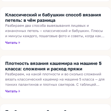
Классический и бабушкин способ вязания
петель: в чём разница
Разбираем два способа вывязывания лицевых и
изнаночных петель — классический и бабушкин. Плюсы
и минусы каждого, пошаговые фото и советы, когда какой
лучше использовать.
Читать
Плотность вязания кашемира на машине 5
класса: сложения и расход пряжи
Разбираем, на какой плотности и во сколько сложений
вязать классический кашемир на машине 5 класса — для
тонких палантинов и плотных свитеров. С таблицей
плотностей и примерным расходом пряжи на изделия.
Читать