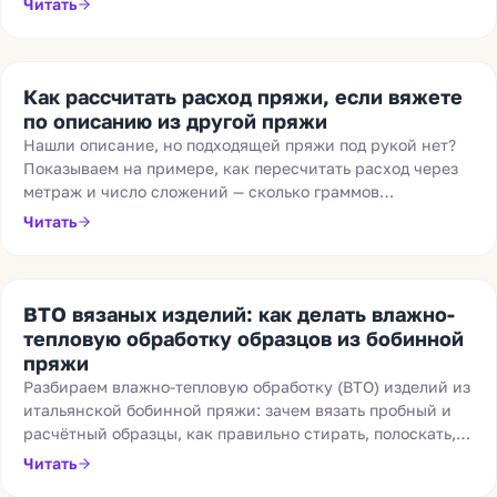
Читать
Как рассчитать расход пряжи, если вяжете
по описанию из другой пряжи
Нашли описание, но подходящей пряжи под рукой нет?
Показываем на примере, как пересчитать расход через
метраж и число сложений — сколько граммов
понадобится именно вашей пряжи.
Читать
ВТО вязаных изделий: как делать влажно-
тепловую обработку образцов из бобинной
пряжи
Разбираем влажно-тепловую обработку (ВТО) изделий из
итальянской бобинной пряжи: зачем вязать пробный и
расчётный образцы, как правильно стирать, полоскать,
сушить, блокировать и отпаривать вязаные вещи.
Читать