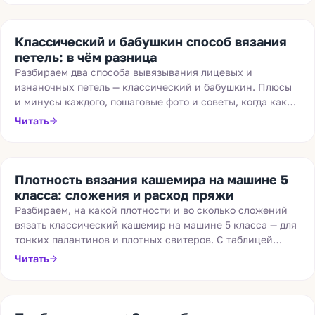
Классический и бабушкин способ вязания
петель: в чём разница
Разбираем два способа вывязывания лицевых и
изнаночных петель — классический и бабушкин. Плюсы
и минусы каждого, пошаговые фото и советы, когда какой
лучше использовать.
Читать
Плотность вязания кашемира на машине 5
класса: сложения и расход пряжи
Разбираем, на какой плотности и во сколько сложений
вязать классический кашемир на машине 5 класса — для
тонких палантинов и плотных свитеров. С таблицей
плотностей и примерным расходом пряжи на изделия.
Читать