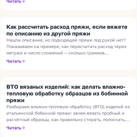
Читать
Как рассчитать расход пряжи, если вяжете
по описанию из другой пряжи
Нашли описание, но подходящей пряжи под рукой нет?
Показываем на примере, как пересчитать расход через
метраж и число сложений — сколько граммов
понадобится именно вашей пряжи.
Читать
ВТО вязаных изделий: как делать влажно-
тепловую обработку образцов из бобинной
пряжи
Разбираем влажно-тепловую обработку (ВТО) изделий из
итальянской бобинной пряжи: зачем вязать пробный и
расчётный образцы, как правильно стирать, полоскать,
сушить, блокировать и отпаривать вязаные вещи.
Читать