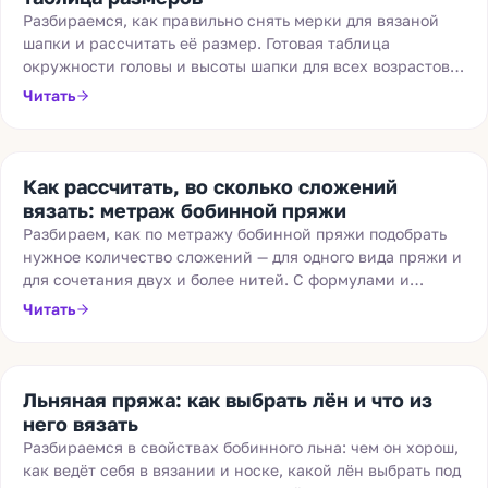
Разбираемся, как правильно снять мерки для вязаной
шапки и рассчитать её размер. Готовая таблица
окружности головы и высоты шапки для всех возрастов —
от новорождённых до взрослых.
Читать
Как рассчитать, во сколько сложений
вязать: метраж бобинной пряжи
Разбираем, как по метражу бобинной пряжи подобрать
нужное количество сложений — для одного вида пряжи и
для сочетания двух и более нитей. С формулами и
примерами расчёта.
Читать
Льняная пряжа: как выбрать лён и что из
него вязать
Разбираемся в свойствах бобинного льна: чем он хорош,
как ведёт себя в вязании и носке, какой лён выбрать под