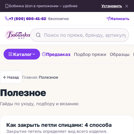
Бобинка Шоп в приложении — удобнее
Установить
+7 (800) 600-41-62
· бесплатно
Написать
Каталог
Предзаказ
Подбор пряжи
Образцы
Главная
/
Полезное
Назад
Полезное
Гайды по уходу, подбору и вязанию
Как закрыть петли спицами: 4 способа
Закрытие петель определяет вид всего изделия.