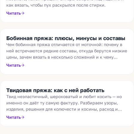
как вязать, чтобы пух раскрылся после стирки.
Читать
Бобинная пряжа: плюсы, минусы и составы
Чем бобинная пряжа отличается от моточной: почему в
ней встречаются редкие составы, откуда берутся низкие
цены, зачем вязать в несколько сложений и к чему
готовиться новичку.
Читать
Твидовая пряжа: как с ней работать
Твид неэластичный, шероховатый и любит косить — но
именно он даёт ту самую фактуру. Разбираем узоры,
изделия, решения для колючести и косины, расход и
усадку.
Читать