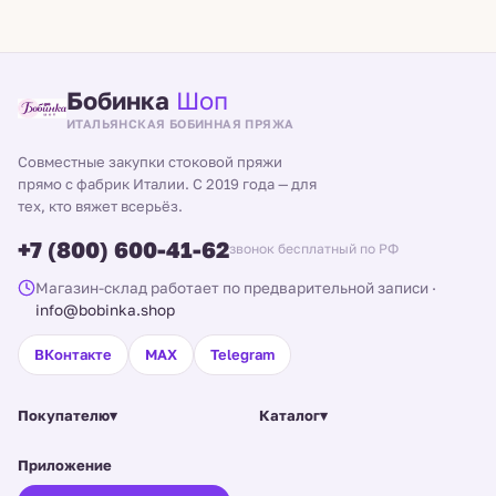
Бобинка
Шоп
ИТАЛЬЯНСКАЯ БОБИННАЯ ПРЯЖА
Совместные закупки стоковой пряжи
прямо с фабрик Италии. С 2019 года — для
тех, кто вяжет всерьёз.
+7 (800) 600-41-62
звонок бесплатный по РФ
Магазин-склад работает по предварительной записи
·
info@bobinka.shop
ВКонтакте
MAX
Telegram
Покупателю
▾
Каталог
▾
Приложение