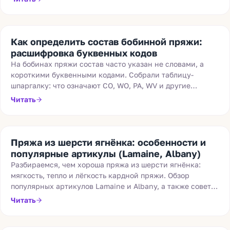
Как определить состав бобинной пряжи:
расшифровка буквенных кодов
На бобинах пряжи состав часто указан не словами, а
короткими буквенными кодами. Собрали таблицу-
шпаргалку: что означают CO, WO, PA, WV и другие
обозначения материалов.
Читать
Пряжа из шерсти ягнёнка: особенности и
популярные артикулы (Lamaine, Albany)
Разбираемся, чем хороша пряжа из шерсти ягнёнка:
мягкость, тепло и лёгкость кардной пряжи. Обзор
популярных артикулов Lamaine и Albany, а также советы
по вязанию и ВТО.
Читать