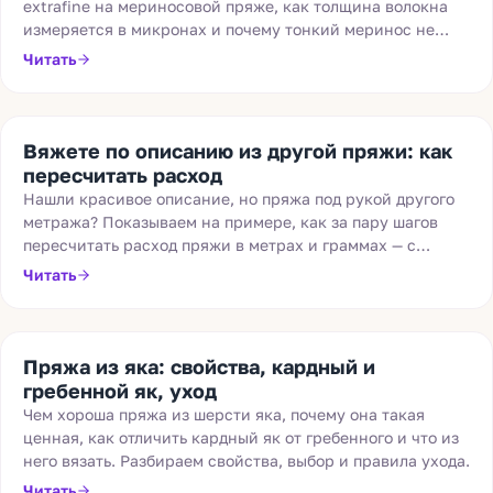
extrafine на мериносовой пряже, как толщина волокна
измеряется в микронах и почему тонкий меринос не
колется и не раздражает кожу.
Читать
Вяжете по описанию из другой пряжи: как
пересчитать расход
Нашли красивое описание, но пряжа под рукой другого
метража? Показываем на примере, как за пару шагов
пересчитать расход пряжи в метрах и граммах — с
учётом сложения нити.
Читать
Пряжа из яка: свойства, кардный и
гребенной як, уход
Чем хороша пряжа из шерсти яка, почему она такая
ценная, как отличить кардный як от гребенного и что из
него вязать. Разбираем свойства, выбор и правила ухода.
Читать