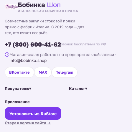
Бобинка
Шоп
ИТАЛЬЯНСКАЯ БОБИННАЯ ПРЯЖА
Совместные закупки стоковой пряжи
прямо с фабрик Италии. С 2019 года — для
тех, кто вяжет всерьёз.
+7 (800) 600-41-62
звонок бесплатный по РФ
Магазин-склад работает по предварительной записи
·
info@bobinka.shop
ВКонтакте
MAX
Telegram
Покупателю
▾
Каталог
▾
Приложение
Установить из RuStore
Старая версия сайта →