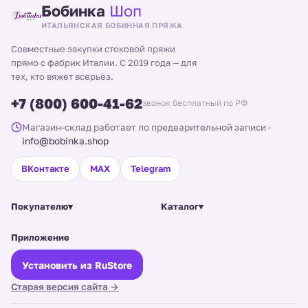
Бобинка
Шоп
ИТАЛЬЯНСКАЯ БОБИННАЯ ПРЯЖА
Совместные закупки стоковой пряжи
прямо с фабрик Италии. С 2019 года — для
тех, кто вяжет всерьёз.
+7 (800) 600-41-62
звонок бесплатный по РФ
Магазин-склад работает по предварительной записи
·
info@bobinka.shop
ВКонтакте
MAX
Telegram
Покупателю
▾
Каталог
▾
Приложение
Установить из RuStore
Старая версия сайта →