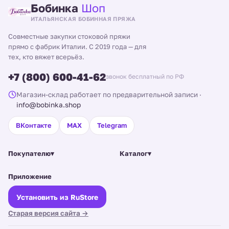
Бобинка
Шоп
ИТАЛЬЯНСКАЯ БОБИННАЯ ПРЯЖА
Совместные закупки стоковой пряжи
прямо с фабрик Италии. С 2019 года — для
тех, кто вяжет всерьёз.
+7 (800) 600-41-62
звонок бесплатный по РФ
Магазин-склад работает по предварительной записи
·
info@bobinka.shop
ВКонтакте
MAX
Telegram
Покупателю
▾
Каталог
▾
Приложение
Установить из RuStore
Старая версия сайта →