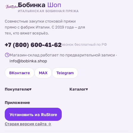
Бобинка
Шоп
ИТАЛЬЯНСКАЯ БОБИННАЯ ПРЯЖА
Совместные закупки стоковой пряжи
прямо с фабрик Италии. С 2019 года — для
тех, кто вяжет всерьёз.
+7 (800) 600-41-62
звонок бесплатный по РФ
Магазин-склад работает по предварительной записи
·
info@bobinka.shop
ВКонтакте
MAX
Telegram
Покупателю
▾
Каталог
▾
Приложение
Установить из RuStore
Старая версия сайта →