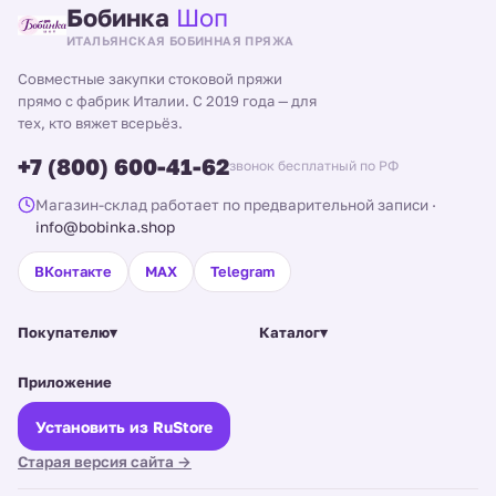
Бобинка
Шоп
ИТАЛЬЯНСКАЯ БОБИННАЯ ПРЯЖА
Совместные закупки стоковой пряжи
прямо с фабрик Италии. С 2019 года — для
тех, кто вяжет всерьёз.
+7 (800) 600-41-62
звонок бесплатный по РФ
Магазин-склад работает по предварительной записи
·
info@bobinka.shop
ВКонтакте
MAX
Telegram
Покупателю
▾
Каталог
▾
Приложение
Установить из RuStore
Старая версия сайта →