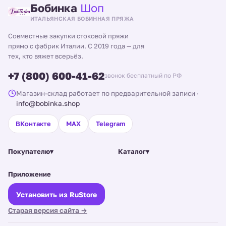
Бобинка
Шоп
ИТАЛЬЯНСКАЯ БОБИННАЯ ПРЯЖА
Совместные закупки стоковой пряжи
прямо с фабрик Италии. С 2019 года — для
тех, кто вяжет всерьёз.
+7 (800) 600-41-62
звонок бесплатный по РФ
Магазин-склад работает по предварительной записи
·
info@bobinka.shop
ВКонтакте
MAX
Telegram
Покупателю
▾
Каталог
▾
Приложение
Установить из RuStore
Старая версия сайта →