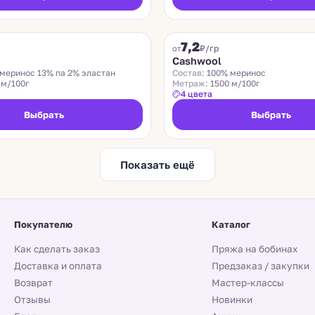
ZEGNA BARUFFA
7,2
₽/гр
от
n
Cashwool
меринос 13% па 2% эластан
Состав:
100% меринос
 м/100г
Метраж:
1500 м/100г
4 цвета
Выбрать
Выбрать
Показать ещё
Покупателю
Каталог
Как сделать заказ
Пряжа на бобинах
Доставка и оплата
Предзаказ / закупки
Возврат
Мастер-классы
Отзывы
Новинки