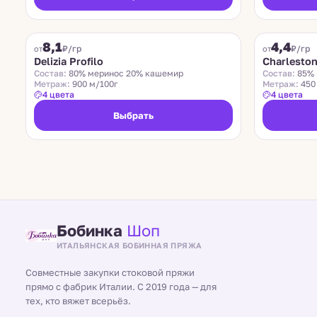
DELIZIA PROFILO
CHARLESTON
8,1
4,4
₽/гр
₽/гр
от
от
Delizia Profilo
Charlesto
Состав:
80% меринос 20% кашемир
Состав:
85% 
Метраж:
900 м/100г
Метраж:
450
4 цвета
4 цвета
Выбрать
Бобинка
Шоп
ИТАЛЬЯНСКАЯ БОБИННАЯ ПРЯЖА
Совместные закупки стоковой пряжи
прямо с фабрик Италии. С 2019 года — для
тех, кто вяжет всерьёз.