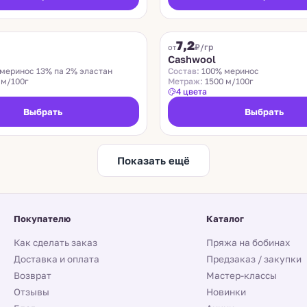
ZEGNA BARUFFA
7,2
₽/гр
от
n
Cashwool
меринос 13% па 2% эластан
Состав:
100% меринос
 м/100г
Метраж:
1500 м/100г
4 цвета
Выбрать
Выбрать
Показать ещё
Покупателю
Каталог
Как сделать заказ
Пряжа на бобинах
Доставка и оплата
Предзаказ / закупки
Возврат
Мастер-классы
Отзывы
Новинки