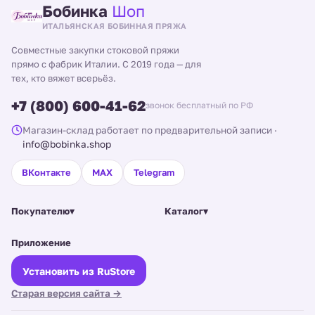
Бобинка
Шоп
ИТАЛЬЯНСКАЯ БОБИННАЯ ПРЯЖА
Совместные закупки стоковой пряжи
прямо с фабрик Италии. С 2019 года — для
тех, кто вяжет всерьёз.
+7 (800) 600-41-62
звонок бесплатный по РФ
Магазин-склад работает по предварительной записи
·
info@bobinka.shop
ВКонтакте
MAX
Telegram
Покупателю
▾
Каталог
▾
Приложение
Установить из RuStore
Старая версия сайта →