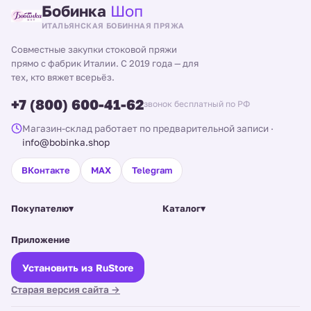
Бобинка
Шоп
ИТАЛЬЯНСКАЯ БОБИННАЯ ПРЯЖА
Совместные закупки стоковой пряжи
прямо с фабрик Италии. С 2019 года — для
тех, кто вяжет всерьёз.
+7 (800) 600-41-62
звонок бесплатный по РФ
Магазин-склад работает по предварительной записи
·
info@bobinka.shop
ВКонтакте
MAX
Telegram
Покупателю
▾
Каталог
▾
Приложение
Установить из RuStore
Старая версия сайта →