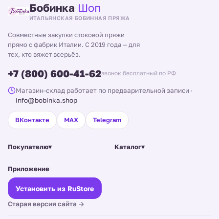
Бобинка
Шоп
ИТАЛЬЯНСКАЯ БОБИННАЯ ПРЯЖА
Совместные закупки стоковой пряжи
прямо с фабрик Италии. С 2019 года — для
тех, кто вяжет всерьёз.
+7 (800) 600-41-62
звонок бесплатный по РФ
Магазин-склад работает по предварительной записи
·
info@bobinka.shop
ВКонтакте
MAX
Telegram
Покупателю
▾
Каталог
▾
Приложение
Установить из RuStore
Старая версия сайта →