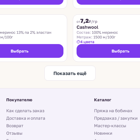
ZEGNA BARUFFA
7,2
₽/гр
от
n
Cashwool
меринос 13% па 2% эластан
Состав:
100% меринос
 м/100г
Метраж:
1500 м/100г
4 цвета
Выбрать
Выбрать
Показать ещё
Покупателю
Каталог
Как сделать заказ
Пряжа на бобинах
Доставка и оплата
Предзаказ / закупки
Возврат
Мастер-классы
Отзывы
Новинки