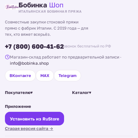
Бобинка
Шоп
ИТАЛЬЯНСКАЯ БОБИННАЯ ПРЯЖА
Совместные закупки стоковой пряжи
прямо с фабрик Италии. С 2019 года — для
тех, кто вяжет всерьёз.
+7 (800) 600-41-62
звонок бесплатный по РФ
Магазин-склад работает по предварительной записи
·
info@bobinka.shop
ВКонтакте
MAX
Telegram
Покупателю
▾
Каталог
▾
Приложение
Установить из RuStore
Старая версия сайта →