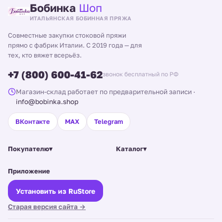
Бобинка
Шоп
ИТАЛЬЯНСКАЯ БОБИННАЯ ПРЯЖА
Совместные закупки стоковой пряжи
прямо с фабрик Италии. С 2019 года — для
тех, кто вяжет всерьёз.
+7 (800) 600-41-62
звонок бесплатный по РФ
Магазин-склад работает по предварительной записи
·
info@bobinka.shop
ВКонтакте
MAX
Telegram
Покупателю
▾
Каталог
▾
Приложение
Установить из RuStore
Старая версия сайта →