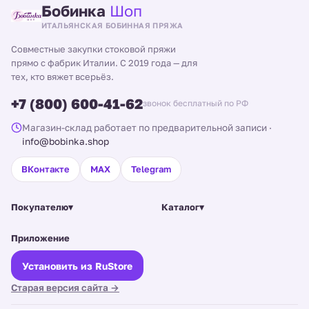
Бобинка
Шоп
ИТАЛЬЯНСКАЯ БОБИННАЯ ПРЯЖА
Совместные закупки стоковой пряжи
прямо с фабрик Италии. С 2019 года — для
тех, кто вяжет всерьёз.
+7 (800) 600-41-62
звонок бесплатный по РФ
Магазин-склад работает по предварительной записи
·
info@bobinka.shop
ВКонтакте
MAX
Telegram
Покупателю
▾
Каталог
▾
Приложение
Установить из RuStore
Старая версия сайта →