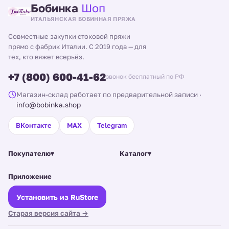
Бобинка
Шоп
ИТАЛЬЯНСКАЯ БОБИННАЯ ПРЯЖА
Совместные закупки стоковой пряжи
прямо с фабрик Италии. С 2019 года — для
тех, кто вяжет всерьёз.
+7 (800) 600-41-62
звонок бесплатный по РФ
Магазин-склад работает по предварительной записи
·
info@bobinka.shop
ВКонтакте
MAX
Telegram
Покупателю
▾
Каталог
▾
Приложение
Установить из RuStore
Старая версия сайта →