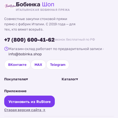
Бобинка
Шоп
ИТАЛЬЯНСКАЯ БОБИННАЯ ПРЯЖА
Совместные закупки стоковой пряжи
прямо с фабрик Италии. С 2019 года — для
тех, кто вяжет всерьёз.
+7 (800) 600-41-62
звонок бесплатный по РФ
Магазин-склад работает по предварительной записи
·
info@bobinka.shop
ВКонтакте
MAX
Telegram
Покупателю
▾
Каталог
▾
Приложение
Установить из RuStore
Старая версия сайта →