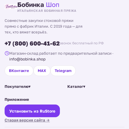
Бобинка
Шоп
ИТАЛЬЯНСКАЯ БОБИННАЯ ПРЯЖА
Совместные закупки стоковой пряжи
прямо с фабрик Италии. С 2019 года — для
тех, кто вяжет всерьёз.
+7 (800) 600-41-62
звонок бесплатный по РФ
Магазин-склад работает по предварительной записи
·
info@bobinka.shop
ВКонтакте
MAX
Telegram
Покупателю
▾
Каталог
▾
Приложение
Установить из RuStore
Старая версия сайта →