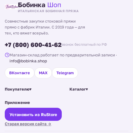
Бобинка
Шоп
ИТАЛЬЯНСКАЯ БОБИННАЯ ПРЯЖА
Совместные закупки стоковой пряжи
прямо с фабрик Италии. С 2019 года — для
тех, кто вяжет всерьёз.
+7 (800) 600-41-62
звонок бесплатный по РФ
Магазин-склад работает по предварительной записи
·
info@bobinka.shop
ВКонтакте
MAX
Telegram
Покупателю
▾
Каталог
▾
Приложение
Установить из RuStore
Старая версия сайта →