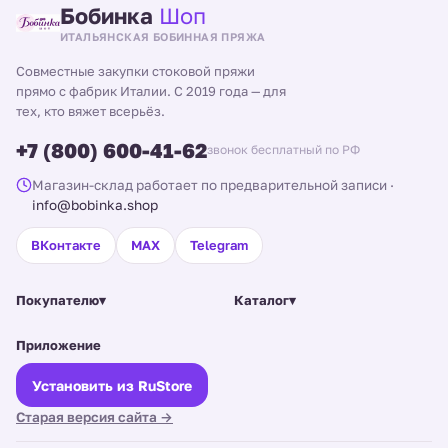
Бобинка
Шоп
ИТАЛЬЯНСКАЯ БОБИННАЯ ПРЯЖА
Совместные закупки стоковой пряжи
прямо с фабрик Италии. С 2019 года — для
тех, кто вяжет всерьёз.
+7 (800) 600-41-62
звонок бесплатный по РФ
Магазин-склад работает по предварительной записи
·
info@bobinka.shop
ВКонтакте
MAX
Telegram
Покупателю
▾
Каталог
▾
Приложение
Установить из RuStore
Старая версия сайта →