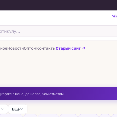
зное
Новости
Оптом
Контакты
Старый сайт ↗
дка уже в цене, дешевле, чем отмотом
а
Ещё