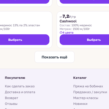
ZEGNA BARUFFA
7,2
₽/гр
от
n
Cashwool
меринос 13% па 2% эластан
Состав:
100% меринос
 м/100г
Метраж:
1500 м/100г
4 цвета
Выбрать
Выбрать
Показать ещё
Покупателю
Каталог
Как сделать заказ
Пряжа на бобинах
Доставка и оплата
Предзаказ / закупки
Возврат
Мастер-классы
Отзывы
Новинки