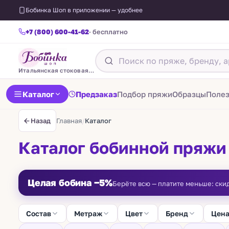
Бобинка Шоп в приложении — удобнее
+7 (800) 600-41-62
· бесплатно
Итальянская стоковая пряжа
Каталог
Предзаказ
Подбор пряжи
Образцы
Поле
Главная
/
Каталог
Назад
Каталог бобинной пряжи
Целая бобина −5%
Берёте всю — платите меньше: ски
Состав
Метраж
Цвет
Бренд
Цен