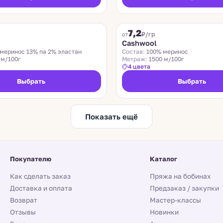
ZEGNA BARUFFA
7,2
₽/гр
от
n
Cashwool
меринос 13% па 2% эластан
Состав:
100% меринос
 м/100г
Метраж:
1500 м/100г
4 цвета
Выбрать
Выбрать
Показать ещё
Покупателю
Каталог
Как сделать заказ
Пряжа на бобинах
Доставка и оплата
Предзаказ / закупки
Возврат
Мастер-классы
Отзывы
Новинки