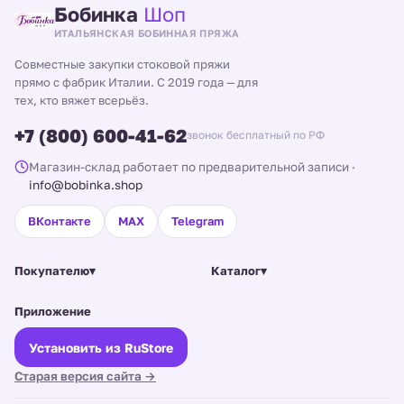
Бобинка
Шоп
ИТАЛЬЯНСКАЯ БОБИННАЯ ПРЯЖА
Совместные закупки стоковой пряжи
прямо с фабрик Италии. С 2019 года — для
тех, кто вяжет всерьёз.
+7 (800) 600-41-62
звонок бесплатный по РФ
Магазин-склад работает по предварительной записи
·
info@bobinka.shop
ВКонтакте
MAX
Telegram
Покупателю
▾
Каталог
▾
Приложение
Установить из RuStore
Старая версия сайта →