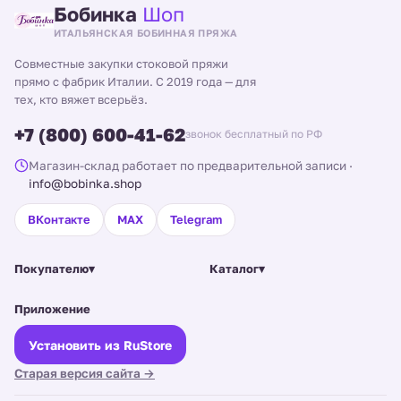
Бобинка
Шоп
ИТАЛЬЯНСКАЯ БОБИННАЯ ПРЯЖА
Совместные закупки стоковой пряжи
прямо с фабрик Италии. С 2019 года — для
тех, кто вяжет всерьёз.
+7 (800) 600-41-62
звонок бесплатный по РФ
Магазин-склад работает по предварительной записи
·
info@bobinka.shop
ВКонтакте
MAX
Telegram
Покупателю
▾
Каталог
▾
Приложение
Установить из RuStore
Старая версия сайта →