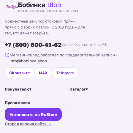
Бобинка
Шоп
ИТАЛЬЯНСКАЯ БОБИННАЯ ПРЯЖА
Совместные закупки стоковой пряжи
прямо с фабрик Италии. С 2019 года — для
тех, кто вяжет всерьёз.
+7 (800) 600-41-62
звонок бесплатный по РФ
Магазин-склад работает по предварительной записи
·
info@bobinka.shop
ВКонтакте
MAX
Telegram
Покупателю
▾
Каталог
▾
Приложение
Установить из RuStore
Старая версия сайта →