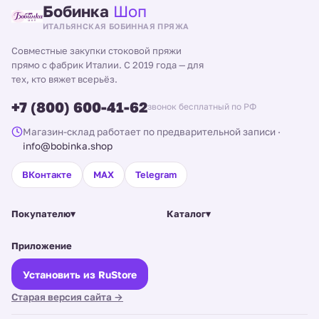
Бобинка
Шоп
ИТАЛЬЯНСКАЯ БОБИННАЯ ПРЯЖА
Совместные закупки стоковой пряжи
прямо с фабрик Италии. С 2019 года — для
тех, кто вяжет всерьёз.
+7 (800) 600-41-62
звонок бесплатный по РФ
Магазин-склад работает по предварительной записи
·
info@bobinka.shop
ВКонтакте
MAX
Telegram
Покупателю
▾
Каталог
▾
Приложение
Установить из RuStore
Старая версия сайта →