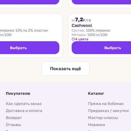
ZEGNA BARUFFA
7,2
₽/гр
от
n
Cashwool
меринос 13% па 2% эластан
Состав:
100% меринос
 м/100г
Метраж:
1500 м/100г
4 цвета
Выбрать
Выбрать
Показать ещё
Покупателю
Каталог
Как сделать заказ
Пряжа на бобинах
Доставка и оплата
Предзаказ / закупки
Возврат
Мастер-классы
Отзывы
Новинки